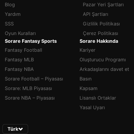
Blog
Pazar Yeri Şartları
Yardım
API Şartları
SSS
Gizlilik Politikası
Oyun Kuralları
Çerez Politikası
Sorare Fantasy Sports
Sorare Hakkında
Fantasy Football
Kariyer
Fantasy MLB
Oluşturucu Programı
Fantasy NBA
Arkadaşlarını davet et
Sorare Football – Piyasası
Basın
Sorare: MLB Piyasası
Kapsam
Sorare NBA – Piyasası
Lisanslı Ortaklar
Yasal Uyarı
Türk