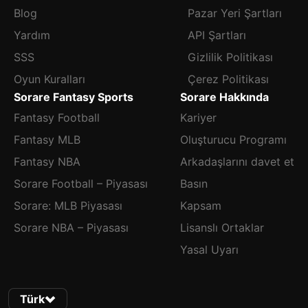
Blog
Pazar Yeri Şartları
Yardım
API Şartları
SSS
Gizlilik Politikası
Oyun Kuralları
Çerez Politikası
Sorare Fantasy Sports
Sorare Hakkında
Fantasy Football
Kariyer
Fantasy MLB
Oluşturucu Programı
Fantasy NBA
Arkadaşlarını davet et
Sorare Football – Piyasası
Basın
Sorare: MLB Piyasası
Kapsam
Sorare NBA – Piyasası
Lisanslı Ortaklar
Yasal Uyarı
Türk