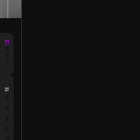
0
0
1
0
0
0
0
0