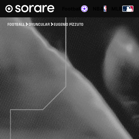
Football
NBA
MLB
FOOTBALL
OYUNCULAR
EUGENIO PIZZUTO