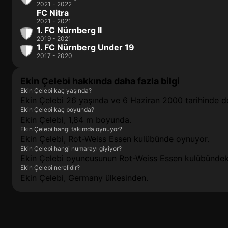
2021 - 2022
FC Nitra
2021 - 2021
1. FC Nürnberg II
2019 - 2021
1. FC Nürnberg Under 19
2017 - 2020
Ekin Çelebi hakkında daha fazla bilgi
Ekin Çelebi kaç yaşında?
Ekin Çelebi 26 yaşında ve 6 Haziran 2000 tarihinde 
Ekin Çelebi kaç boyunda?
Ekin Çelebi, 1,84 m boyunda.
Ekin Çelebi hangi takımda oynuyor?
Ekin Çelebi, Rot-Weiss Essen kulübünde oynuyor.
Ekin Çelebi hangi numarayı giyiyor?
Ekin Çelebi oyuncusunun Rot-Weiss Essen kulübündek
Ekin Çelebi nerelidir?
Ekin Çelebi, Germany ülkesinden.