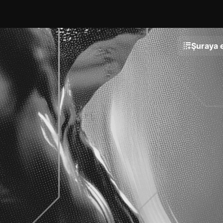
Şuraya e