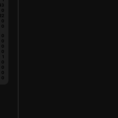
43
0
22
0
0
0
0
0
0
1
0
0
0
0