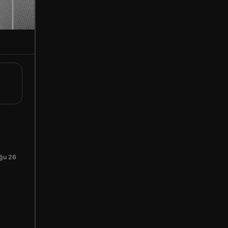
ğu 26