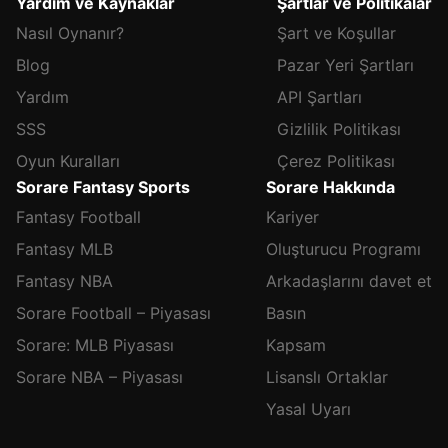
Yardım ve Kaynaklar
Şartlar ve Politikalar
Nasıl Oynanır?
Şart ve Koşullar
Blog
Pazar Yeri Şartları
Yardım
API Şartları
SSS
Gizlilik Politikası
Oyun Kuralları
Çerez Politikası
Sorare Fantasy Sports
Sorare Hakkında
Fantasy Football
Kariyer
Fantasy MLB
Oluşturucu Programı
Fantasy NBA
Arkadaşlarını davet et
Sorare Football – Piyasası
Basın
Sorare: MLB Piyasası
Kapsam
Sorare NBA – Piyasası
Lisanslı Ortaklar
Yasal Uyarı