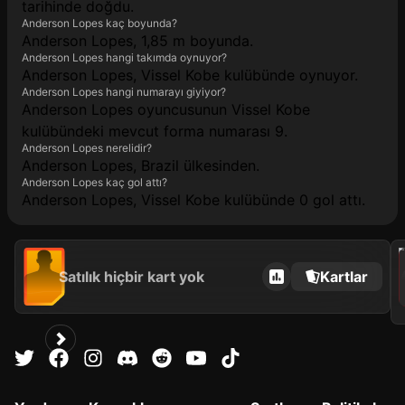
tarihinde doğdu.
Anderson Lopes kaç boyunda?
Anderson Lopes, 1,85 m boyunda.
Anderson Lopes hangi takımda oynuyor?
Anderson Lopes, Vissel Kobe kulübünde oynuyor.
Anderson Lopes hangi numarayı giyiyor?
Anderson Lopes oyuncusunun Vissel Kobe
kulübündeki mevcut forma numarası 9.
Anderson Lopes nerelidir?
Anderson Lopes, Brazil ülkesinden.
Anderson Lopes kaç gol attı?
Anderson Lopes, Vissel Kobe kulübünde 0 gol attı.
202
Satılık hiçbir kart yok
Kartlar