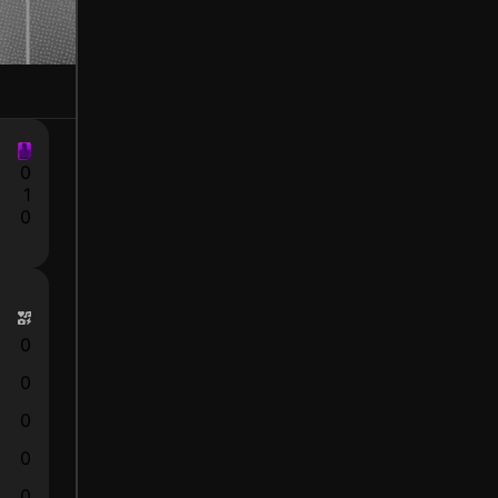
0
1
0
0
0
0
0
0