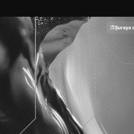
Şuraya e