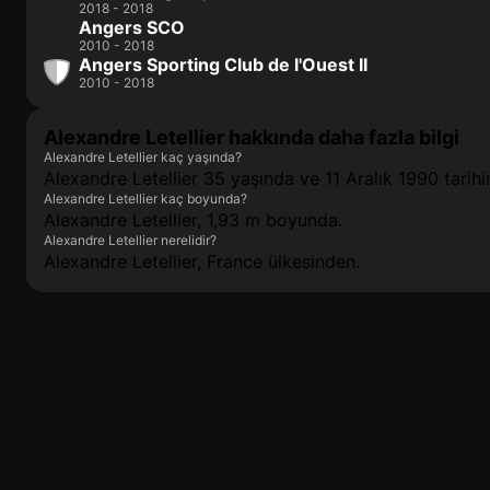
2018 - 2018
Angers SCO
2010 - 2018
Angers Sporting Club de l'Ouest II
2010 - 2018
Alexandre Letellier hakkında daha fazla bilgi
Alexandre Letellier kaç yaşında?
Alexandre Letellier 35 yaşında ve 11 Aralık 1990 tarih
Alexandre Letellier kaç boyunda?
Alexandre Letellier, 1,93 m boyunda.
Alexandre Letellier nerelidir?
Alexandre Letellier, France ülkesinden.