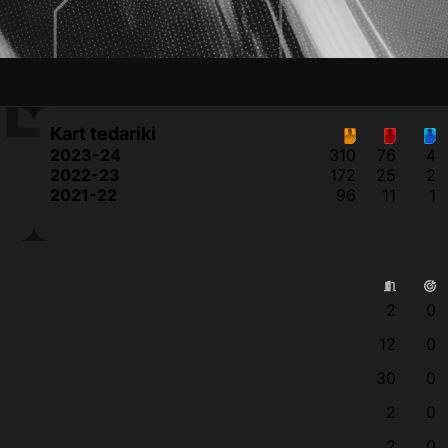
E
Kart tedariki
2023-24
310
76
4
2022-23
172
25
2
2021-22
96
11
1
2
0
12
0
30
0
2
0
2
0