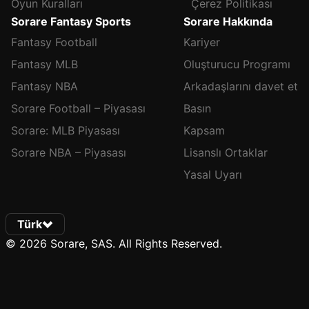
Oyun Kuralları
Çerez Politikası
Sorare Fantasy Sports
Sorare Hakkında
Fantasy Football
Kariyer
Fantasy MLB
Oluşturucu Programı
Fantasy NBA
Arkadaşlarını davet et
Sorare Football – Piyasası
Basın
Sorare: MLB Piyasası
Kapsam
Sorare NBA – Piyasası
Lisanslı Ortaklar
Yasal Uyarı
Türk
© 2026 Sorare, SAS. All Rights Reserved.