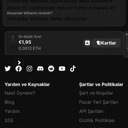
Alexander Williams oyuncusunun West Bromwich
Albion FC kulübündeki mevcut forma numarası 41.
Alexander Williams nerelidir?
Alexander Williams, Wales ülkesinden.
202
En düşük fiyat
€1,95
Kartlar
0,0012 ETH
A
Yardım ve Kaynaklar
Şartlar ve Politikalar
Nasıl Oynanır?
Şart ve Koşullar
Blog
Pazar Yeri Şartları
Yardım
API Şartları
SSS
Gizlilik Politikası