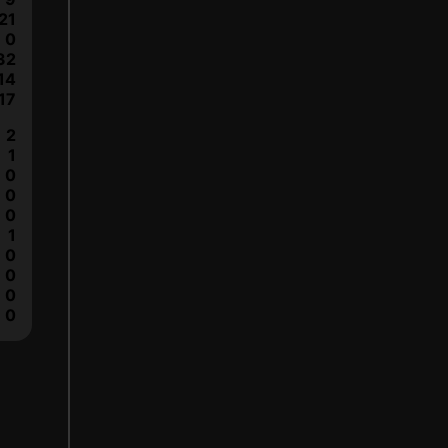
21
0
32
14
17
2
1
0
0
0
1
0
0
0
0