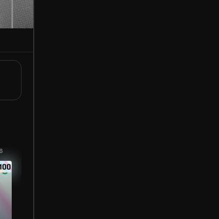
6
100