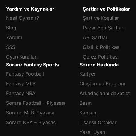
Yardım ve Kaynaklar
Şartlar ve Politikalar
Nasıl Oynanır?
Şart ve Koşullar
Blog
Pazar Yeri Şartları
Yardım
API Şartları
SSS
Gizlilik Politikası
Oyun Kuralları
Çerez Politikası
Sorare Fantasy Sports
Sorare Hakkında
Fantasy Football
Kariyer
Fantasy MLB
Oluşturucu Programı
Fantasy NBA
Arkadaşlarını davet et
Sorare Football – Piyasası
Basın
Sorare: MLB Piyasası
Kapsam
Sorare NBA – Piyasası
Lisanslı Ortaklar
Yasal Uyarı