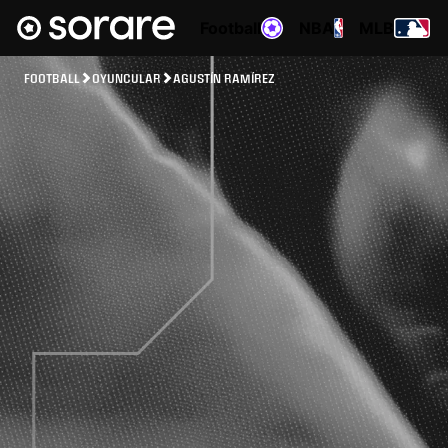
Football
NBA
MLB
FOOTBALL
OYUNCULAR
AGUSTÍN RAMÍREZ