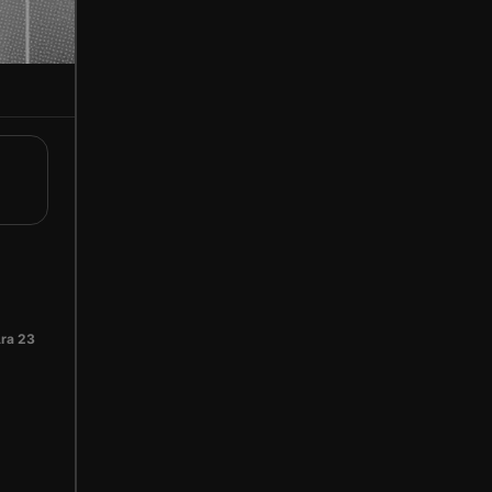
ra 23