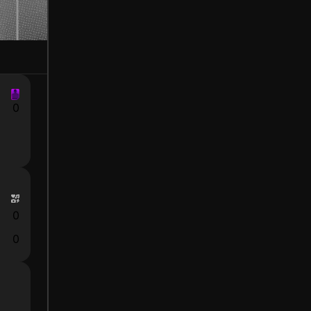
0
0
0