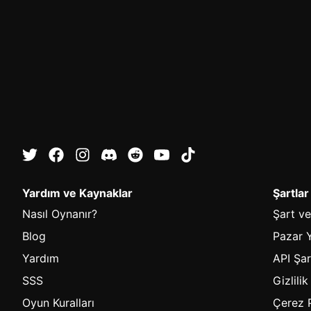
Yardım ve Kaynaklar
Şartlar
Nasıl Oynanır?
Şart ve
Blog
Pazar Y
Yardım
API Şar
SSS
Gizlilik
Oyun Kuralları
Çerez P