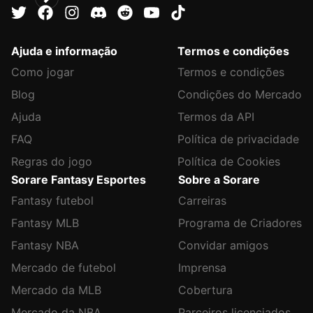
Ajuda e informação
Termos e condições
Como jogar
Termos e condições
Blog
Condições do Mercado
Ajuda
Termos da API
FAQ
Política de privacidade
Regras do jogo
Política de Cookies
Sorare Fantasy Esportes
Sobre a Sorare
Fantasy futebol
Carreiras
Fantasy MLB
Programa de Criadores
Fantasy NBA
Convidar amigos
Mercado de futebol
Imprensa
Mercado da MLB
Cobertura
Mercado da NBA
Parceiros licenciados