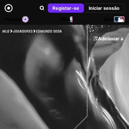
Registar-se
Iniciar sessão
Football
NBA
MLB
MLB
JOGADORES
EDMUNDO SOSA
Adicionar a