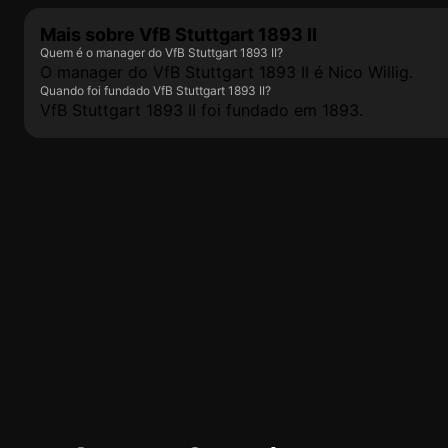
Mais sobre VfB Stuttgart 1893 II
Quem é o manager do VfB Stuttgart 1893 II?
O manager do VfB Stuttgart 1893 II é Nico Willig.
Quando foi fundado VfB Stuttgart 1893 II?
VfB Stuttgart 1893 II foi fundado em 1893.