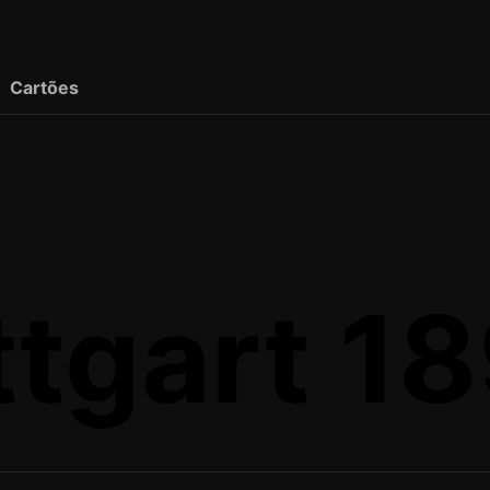
Cartões
tgart 18