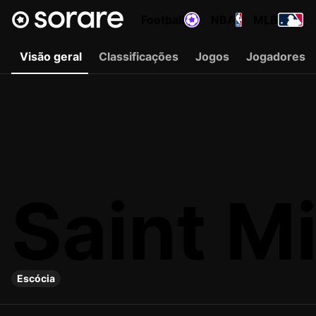
Football
NBA
MLB
Visão geral
Classificações
Jogos
Jogadores
Saint M
Escócia