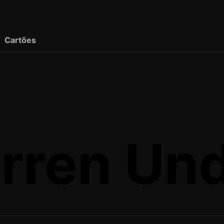
Cartões
irren Un