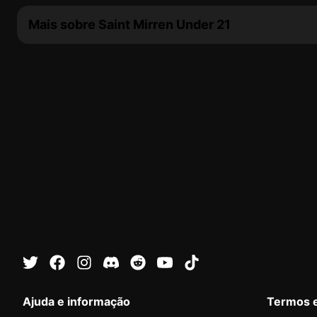
Mais sobre Saint Mirren Under 21
Ajuda e informação
Termos 