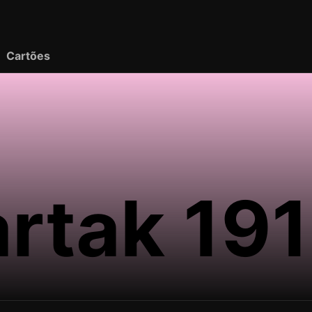
Cartões
rtak 19