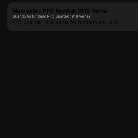
Mais sobre PFC Spartak 1918 Varna
Quando foi fundado PFC Spartak 1918 Varna?
PFC Spartak 1918 Varna foi fundado em 1918.