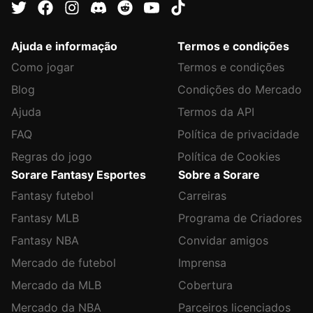
Ajuda e informação
Termos e condições
Como jogar
Termos e condições
Blog
Condições do Mercado
Ajuda
Termos da API
FAQ
Política de privacidade
Regras do jogo
Política de Cookies
Sorare Fantasy Esportes
Sobre a Sorare
Fantasy futebol
Carreiras
Fantasy MLB
Programa de Criadores
Fantasy NBA
Convidar amigos
Mercado de futebol
Imprensa
Mercado da MLB
Cobertura
Mercado da NBA
Parceiros licenciados