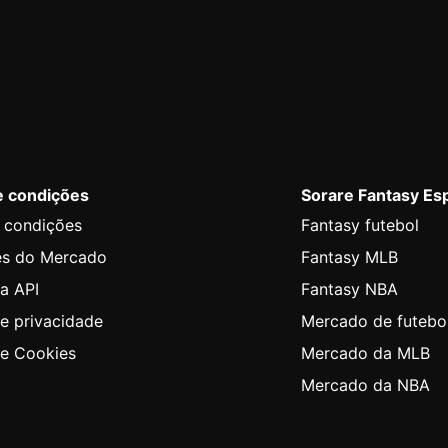
e condições
Sorare Fantasy Es
 condições
Fantasy futebol
es do Mercado
Fantasy MLB
a API
Fantasy NBA
de privacidade
Mercado de futebo
de Cookies
Mercado da MLB
Mercado da NBA