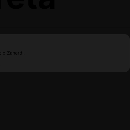
io Zanardi.
.