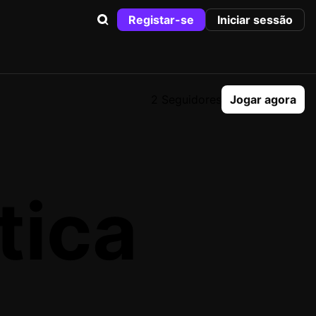
Registar-se
Iniciar sessão
2 Seguidores
Jogar agora
tica