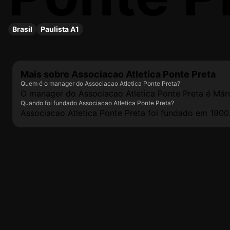
Brasil
Paulista A1
Mais sobre Associacao Atletica Ponte Preta
Quem é o manager do Associacao Atletica Ponte Preta?
O manager do Associacao Atletica Ponte Preta é Márc
Quando foi fundado Associacao Atletica Ponte Preta?
Associacao Atletica Ponte Preta foi fundado em 1900