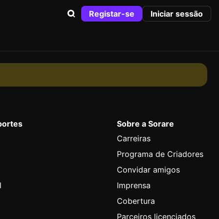
Registar-se
Iniciar sessão
portes
Sobre a Sorare
Carreiras
Programa de Criadores
Convidar amigos
l
Imprensa
Cobertura
Parceiros licenciados