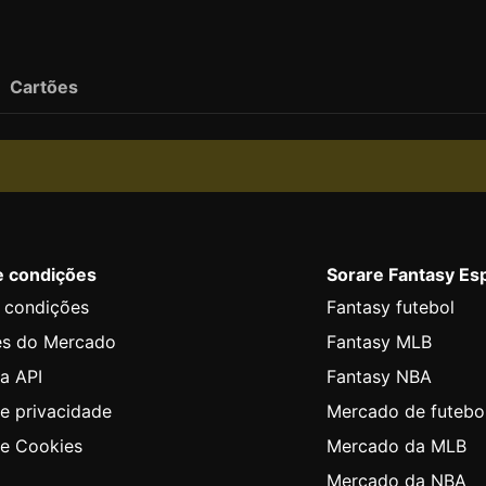
Cartões
e condições
Sorare Fantasy Es
 condições
Fantasy futebol
es do Mercado
Fantasy MLB
a API
Fantasy NBA
de privacidade
Mercado de futebo
de Cookies
Mercado da MLB
Mercado da NBA