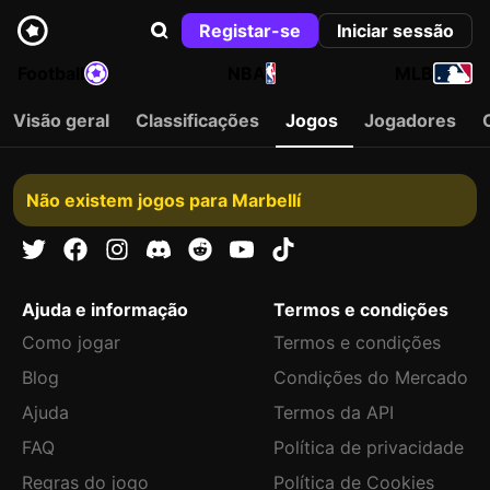
Registar-se
Iniciar sessão
Football
NBA
MLB
Visão geral
Classificações
Jogos
Jogadores
Não existem jogos para Marbellí
Ajuda e informação
Termos e condições
Como jogar
Termos e condições
Blog
Condições do Mercado
Ajuda
Termos da API
FAQ
Política de privacidade
Regras do jogo
Política de Cookies