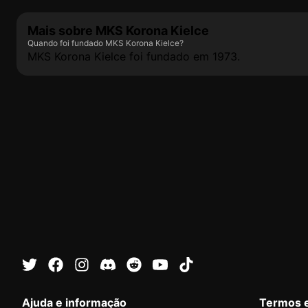
Mais sobre MKS Korona Kielce
Quando foi fundado MKS Korona Kielce?
MKS Korona Kielce foi fundado em 1973.
Ajuda e informação
Termos 