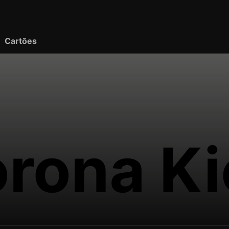
Cartões
rona Ki