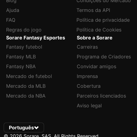
Blog
Condições do Mercado
Ajuda
Termos da API
FAQ
Política de privacidade
Regras do jogo
Política de Cookies
Sorare Fantasy Esportes
Sobre a Sorare
Fantasy futebol
Carreiras
Fantasy MLB
Programa de Criadores
Fantasy NBA
Convidar amigos
Mercado de futebol
Imprensa
Mercado da MLB
Cobertura
Mercado da NBA
Parceiros licenciados
Aviso legal
Português
© 2026 Sorare, SAS. All Rights Reserved.