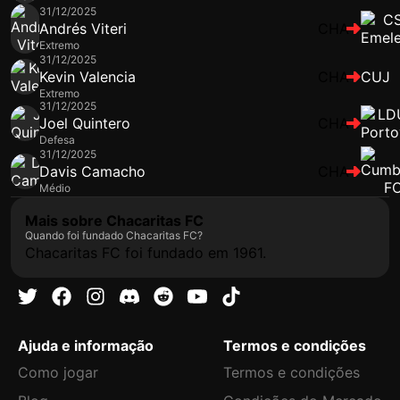
31/12/2025
Andrés Viteri
CHA
Extremo
31/12/2025
Kevin Valencia
CHA
CUJ
Extremo
31/12/2025
Joel Quintero
CHA
Defesa
31/12/2025
Davis Camacho
CHA
Médio
Mais sobre Chacaritas FC
Quando foi fundado Chacaritas FC?
Chacaritas FC foi fundado em 1961.
Ajuda e informação
Termos e condições
Como jogar
Termos e condições