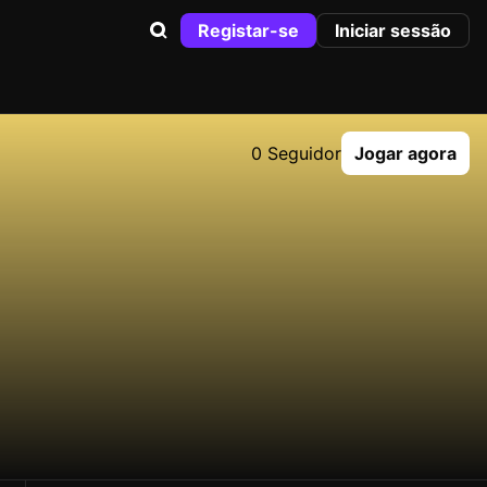
Registar-se
Iniciar sessão
0 Seguidor
Jogar agora