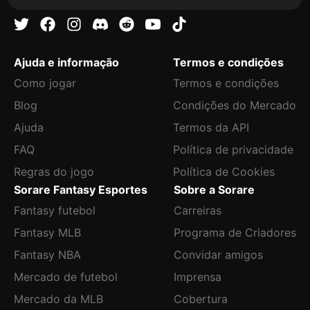
Ajuda e informação
Termos e condições
Como jogar
Termos e condições
Blog
Condições do Mercado
Ajuda
Termos da API
FAQ
Política de privacidade
Regras do jogo
Política de Cookies
Sorare Fantasy Esportes
Sobre a Sorare
Fantasy futebol
Carreiras
Fantasy MLB
Programa de Criadores
Fantasy NBA
Convidar amigos
Mercado de futebol
Imprensa
Mercado da MLB
Cobertura