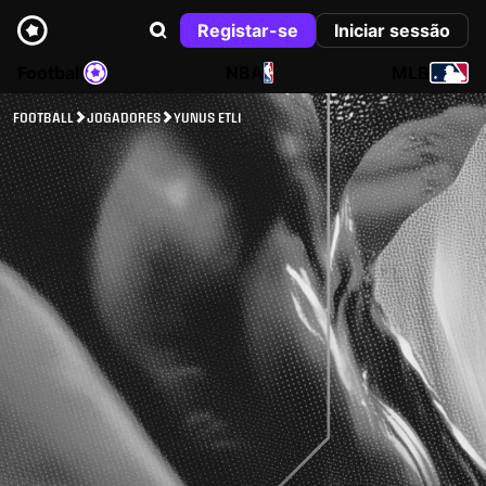
Registar-se
Iniciar sessão
Football
NBA
MLB
FOOTBALL
JOGADORES
YUNUS ETLI