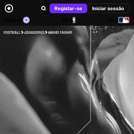
Registar-se
Iniciar sessão
Football
NBA
MLB
FOOTBALL
JOGADORES
WAHID FAGHIR