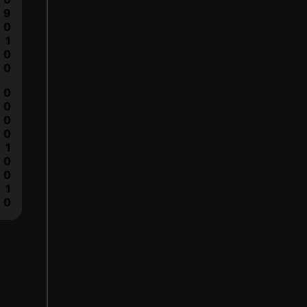
9
0
1
0
0
0
0
0
0
1
0
0
1
0