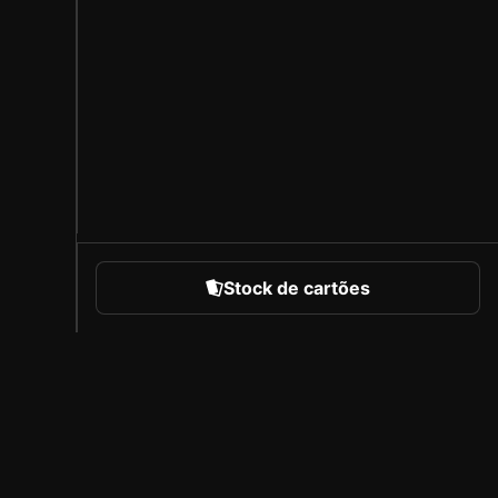
Stock de cartões
portes
Sobre a Sorare
Carreiras
Programa de Criadores