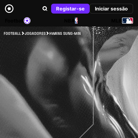
Registar-se
Iniciar sessão
Football
NBA
MLB
FOOTBALL
JOGADORES
HWANG SUNG-MIN