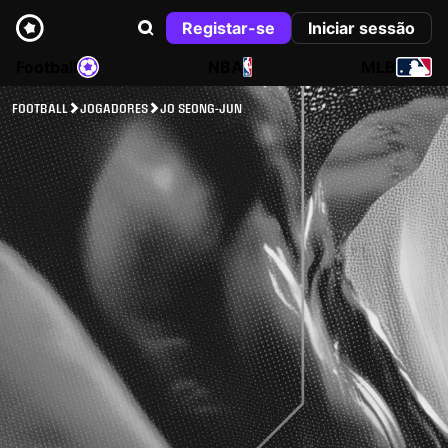
Registar-se
Iniciar sessão
Football
NBA
MLB
FOOTBALL
JOGADORES
JO SEONG-JUN