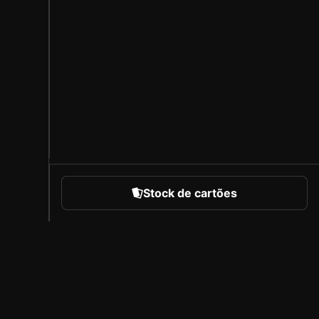
Stock de cartões
portes
Sobre a Sorare
Carreiras