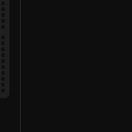
0
0
0
0
0
0
0
0
0
0
0
0
0
0
0