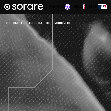
Football
NBA
MLB
FOOTBALL
JOGADORES
STOLE DIMITRIEVSKI