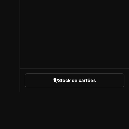
Stock de cartões
portes
Sobre a Sorare
Carreiras