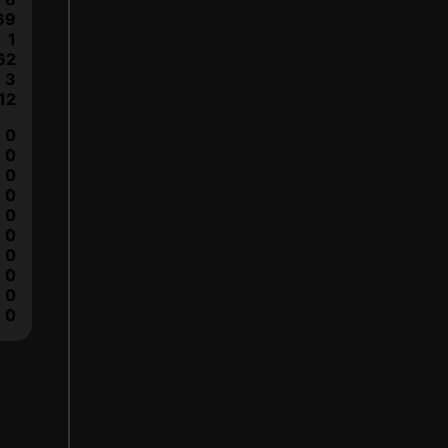
69
1
62
3
12
0
0
0
0
0
0
0
0
0
0