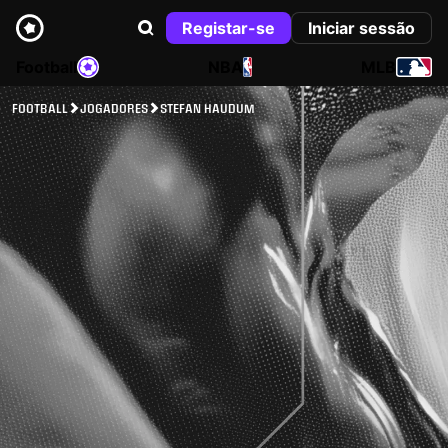
Registar-se
Iniciar sessão
Football
NBA
MLB
FOOTBALL
JOGADORES
STEFAN HAUDUM