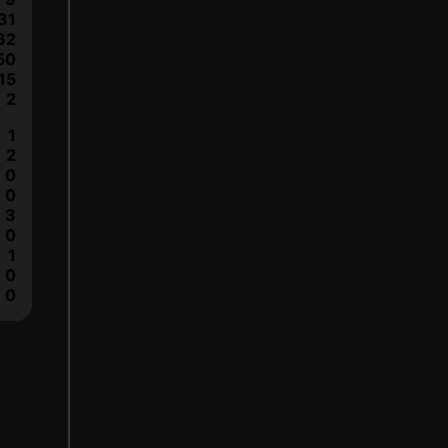
31
62
50
15
2
1
2
0
0
3
0
1
0
0