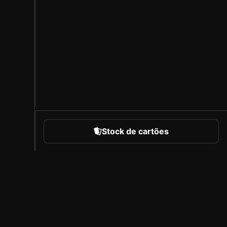
Stock de cartões
portes
Sobre a Sorare
Carreiras
Programa de Criadores