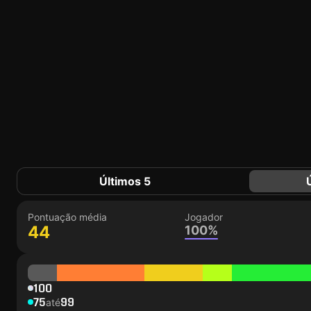
Últimos 5
Pontuação média
Jogador
44
100%
100
75
99
até