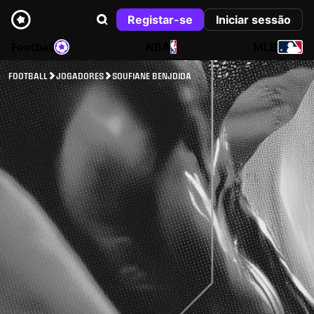
Registar-se
Iniciar sessão
Football
NBA
MLB
FOOTBALL
JOGADORES
SOUFIANE BENJDIDA