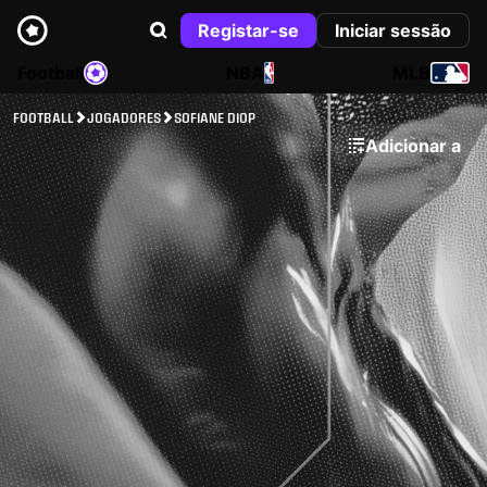
Registar-se
Iniciar sessão
Football
NBA
MLB
FOOTBALL
JOGADORES
SOFIANE DIOP
Adicionar a