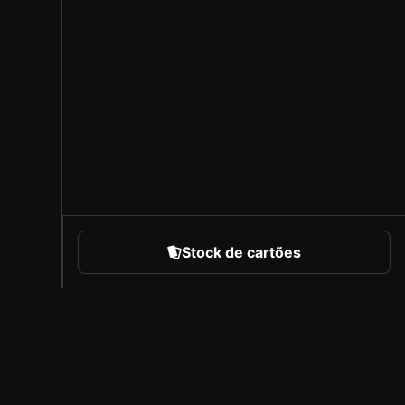
Stock de cartões
portes
Sobre a Sorare
Carreiras