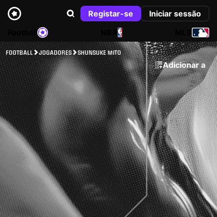
Registar-se
Iniciar sessão
Football
NBA
MLB
FOOTBALL
JOGADORES
SHUNSUKE MITO
Adicionar a