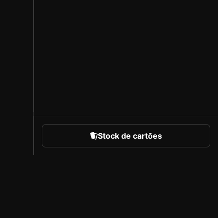
Stock de cartões
portes
Sobre a Sorare
Carreiras