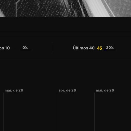
os 10
0%
Últimos 40
20%
45
45
mar. de 26
abr. de 26
mai. de 26