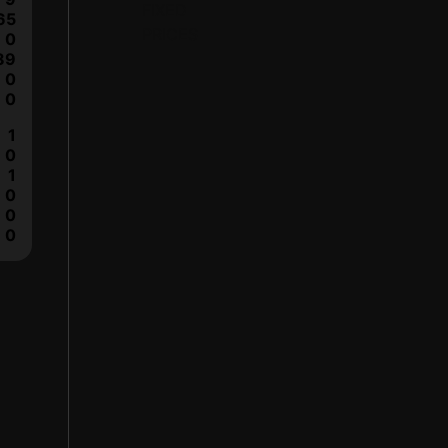
65
0
89
0
0
1
0
1
0
0
0