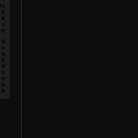
03
0
8
3
0
0
0
0
0
0
0
0
0
0