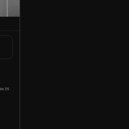
 de 25