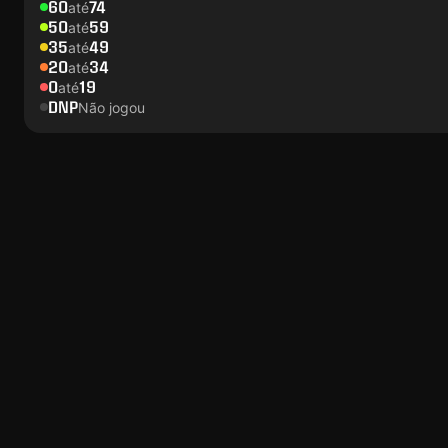
60
74
até
50
59
até
35
49
até
20
34
até
0
19
até
DNP
Não jogou