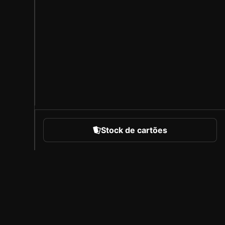
Stock de cartões
portes
Sobre a Sorare
Carreiras
Programa de Criadores