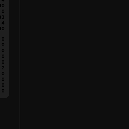
60
0
83
4
10
0
0
0
0
0
2
0
0
0
0