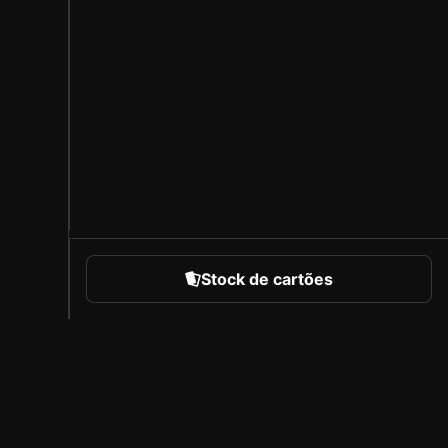
Stock de cartões
portes
Sobre a Sorare
Carreiras