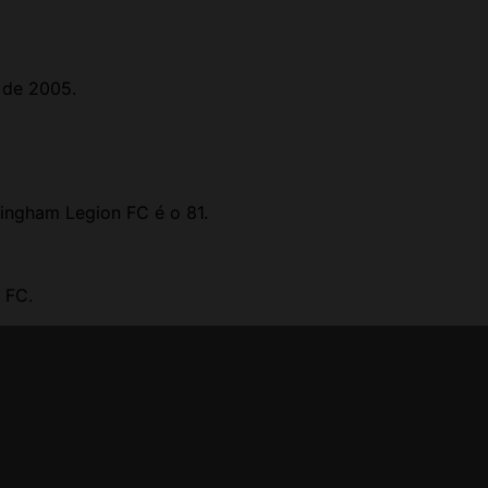
 de 2005.
ingham Legion FC é o 81.
 FC.