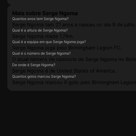
Mais sobre Serge Ngoma
Quantos anos tem Serge Ngoma?
Serge Ngoma tem 21 anos e nasceu no dia 9 de julho
Qual é a altura de Serge Ngoma?
Serge Ngoma mede 1,78m.
Qual é a equipa em que Serge Ngoma joga?
Serge Ngoma joga pelo Birmingham Legion FC.
Qual é o número de Serge Ngoma?
O atual número de camisola de Serge Ngoma no Birm
De onde é Serge Ngoma?
Serge Ngoma é de United States of America.
Quantos golos marcou Serge Ngoma?
Serge Ngoma marcou 0 golo pelo Birmingham Legion