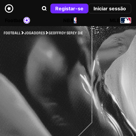
Registar-se
Iniciar sessão
Football
NBA
MLB
FOOTBALL
JOGADORES
GEOFFROY SEREY DIE