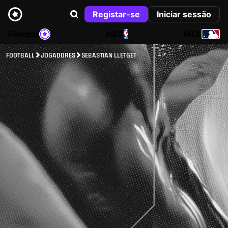
Registar-se
Iniciar sessão
Football
NBA
MLB
FOOTBALL
JOGADORES
SEBASTIAN LLETGET