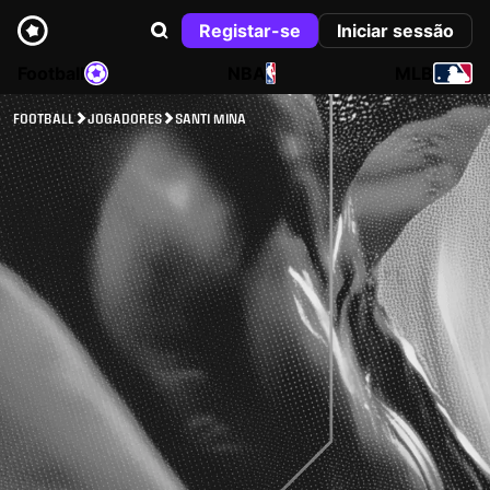
Registar-se
Iniciar sessão
Football
NBA
MLB
FOOTBALL
JOGADORES
SANTI MINA