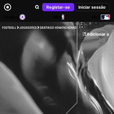
Registar-se
Iniciar sessão
Football
NBA
MLB
FOOTBALL
JOGADORES
SANTIAGO HOMENCHENKO
Adicionar a