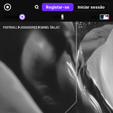
Registar-se
Iniciar sessão
Football
NBA
MLB
FOOTBALL
JOGADORES
SANEL ŠALJIĆ