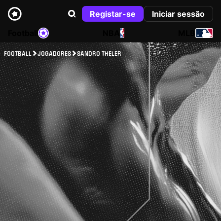
Registar-se
Iniciar sessão
Football
NBA
MLB
FOOTBALL
JOGADORES
SANDRO THELER